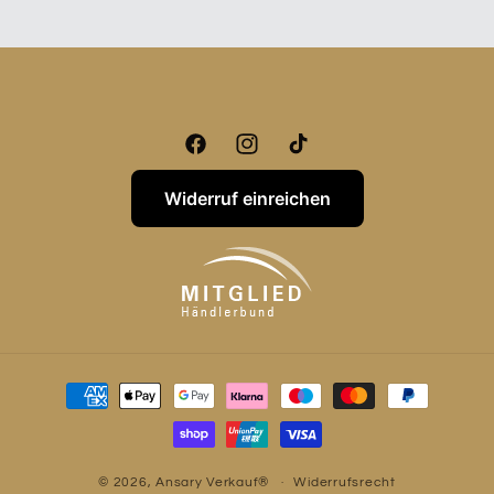
Facebook
Instagram
TikTok
Widerruf einreichen
Zahlungsmethoden
© 2026,
Ansary Verkauf®
Widerrufsrecht